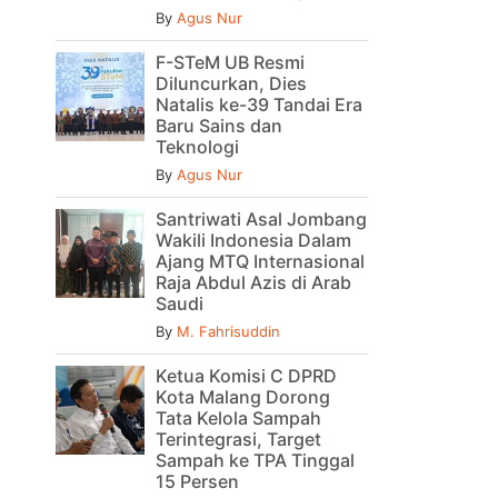
By
Agus Nur
F-STeM UB Resmi
Diluncurkan, Dies
Natalis ke-39 Tandai Era
Baru Sains dan
Teknologi
By
Agus Nur
Santriwati Asal Jombang
Wakili Indonesia Dalam
Ajang MTQ Internasional
Raja Abdul Azis di Arab
Saudi
By
M. Fahrisuddin
Ketua Komisi C DPRD
Kota Malang Dorong
Tata Kelola Sampah
Terintegrasi, Target
Sampah ke TPA Tinggal
15 Persen