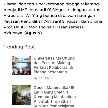
Ulama’ dan terus berkembang hingga sekarang
menjadi MTs Almaarif 01 Singosari dengan status
Akreditasi “A”. Yang berada di bawah naungan
Yayasan Pendidikan Almaarif Singosari dan dibina
Prof. Dr. KH. Moh Tholhah Hasan semasa
hidupnya.
(Agus N)
Trending Post
Universitas Ma Chung
dan Pemkot Malang
Perkuat Kolaborasi di
Bidang Kesehatan
By
Agus Nur
Dosen Matematika UB
Latih Guru SMAN 1
Krembung Manfaatkan
AI untuk Tingkatkan
Kualitas Pembelajaran