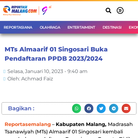
REPORTASIANA
OLAHRAGA
ENTERTAIMENT
DESTINASI
EKO
MTs Almaarif 01 Singosari Buka
Pendaftaran PPDB 2023/2024
Selasa, Januari 10, 2023 - 9:40 am
Oleh: Achmad Faiz
Bagikan :
Reportasemalang
–
Kabupaten Malang,
Madrasah
Tsanawiyah (MTs) Almaarif 01 Singosari kembali