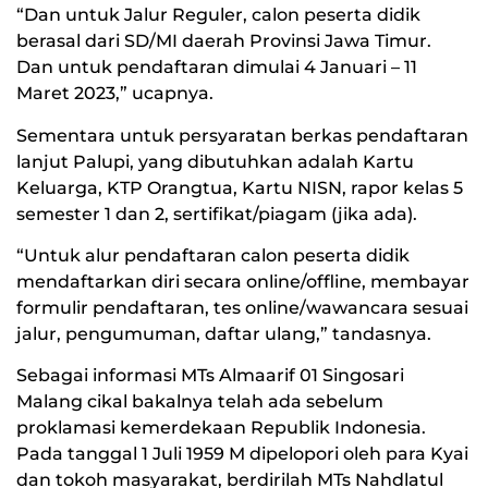
“Dan untuk Jalur Reguler, calon peserta didik
berasal dari SD/MI daerah Provinsi Jawa Timur.
Dan untuk pendaftaran dimulai 4 Januari – 11
Maret 2023,” ucapnya.
Sementara untuk persyaratan berkas pendaftaran
lanjut Palupi, yang dibutuhkan adalah Kartu
Keluarga, KTP Orangtua, Kartu NISN, rapor kelas 5
semester 1 dan 2, sertifikat/piagam (jika ada).
“Untuk alur pendaftaran calon peserta didik
mendaftarkan diri secara online/offline, membayar
formulir pendaftaran, tes online/wawancara sesuai
jalur, pengumuman, daftar ulang,” tandasnya.
Sebagai informasi MTs Almaarif 01 Singosari
Malang cikal bakalnya telah ada sebelum
proklamasi kemerdekaan Republik Indonesia.
Pada tanggal 1 Juli 1959 M dipelopori oleh para Kyai
dan tokoh masyarakat, berdirilah MTs Nahdlatul