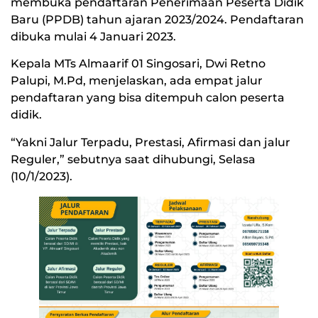
membuka pendaftaran Penerimaan Peserta Didik
Baru (PPDB) tahun ajaran 2023/2024. Pendaftaran
dibuka mulai 4 Januari 2023.
Kepala MTs Almaarif 01 Singosari, Dwi Retno
Palupi, M.Pd, menjelaskan, ada empat jalur
pendaftaran yang bisa ditempuh calon peserta
didik.
“Yakni Jalur Terpadu, Prestasi, Afirmasi dan jalur
Reguler,” sebutnya saat dihubungi, Selasa
(10/1/2023).