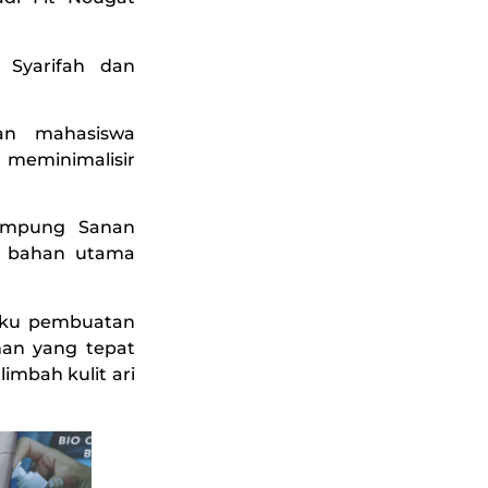
 Syarifah dan
an mahasiswa
 meminimalisir
Kampung Sanan
a bahan utama
aku pembuatan
han yang tepat
limbah kulit ari