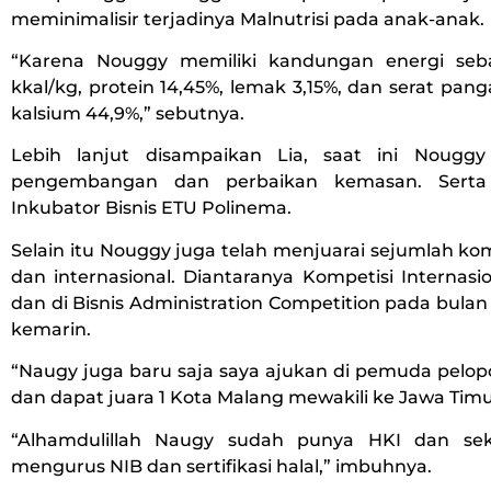
meminimalisir terjadinya Malnutrisi pada anak-anak.
“Karena Nouggy memiliki kandungan energi seb
kkal/kg, protein 14,45%, lemak 3,15%, dan serat pang
kalsium 44,9%,” sebutnya.
Lebih lanjut disampaikan Lia, saat ini Nougg
pengembangan dan perbaikan kemasan. Serta
Inkubator Bisnis ETU Polinema.
Selain itu Nouggy juga telah menjuarai sejumlah kom
dan internasional. Diantaranya Kompetisi Internasio
dan di Bisnis Administration Competition pada bula
kemarin.
“Naugy juga baru saja saya ajukan di pemuda pelop
dan dapat juara 1 Kota Malang mewakili ke Jawa Tim
“Alhamdulillah Naugy sudah punya HKI dan se
mengurus NIB dan sertifikasi halal,” imbuhnya.