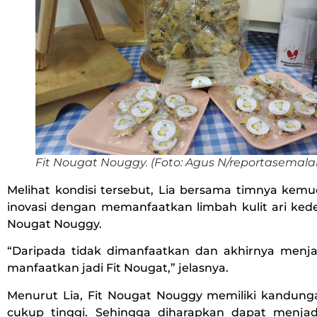
Fit Nougat Nouggy. (Foto: Agus N/reportasemala
Melihat kondisi tersebut, Lia bersama timnya ke
inovasi dengan memanfaatkan limbah kulit ari kede
Nougat Nouggy.
“Daripada tidak dimanfaatkan dan akhirnya menjad
manfaatkan jadi Fit Nougat,” jelasnya.
Menurut Lia, Fit Nougat Nouggy memiliki kandunga
cukup tinggi. Sehingga diharapkan dapat menjad