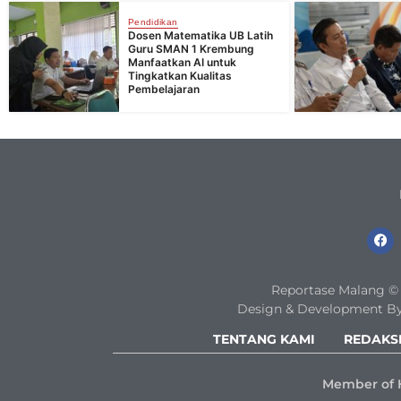
Pendidikan
Dosen Matematika UB Latih
Guru SMAN 1 Krembung
Manfaatkan AI untuk
Tingkatkan Kualitas
Pembelajaran
Reportase Malang © 2
Design & Development By
TENTANG KAMI
REDAKS
Member of 