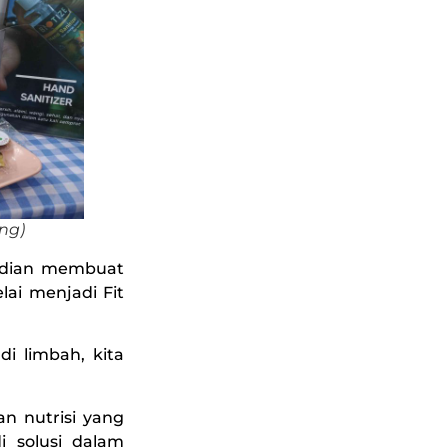
ng)
mudian membuat
lai menjadi Fit
i limbah, kita
n nutrisi yang
i solusi dalam