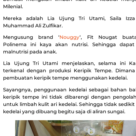
Milenial.
Mereka adalah Lia Ujung Tri Utami, Saila Izza
Muhammad Ali Zulfikar.
Mengusung brand ‘
Nouggy
‘, Fit Nougat buat
Polinema ini kaya akan nutrisi. Sehingga dapat
malnutrisi pada anak.
Lia Ujung Tri Utami menjelaskan, selama ini 
terkenal dengan produksi Keripik Tempe. Diman
pembuatan keripik tempe menggunakan kedelai.
Sayangnya, penggunaan kedelai sebagai bahan b
keripik tempe ini tidak dibarengi dengan pengola
untuk limbah kulit ari kedelai. Sehingga tidak sedikit 
kedelai yang dibuang begitu saja di aliran sungai.