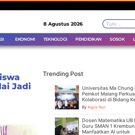
8 Agustus 2026
SI
EKONOMI
TEKNOLOGI
PENDIDIKAN
SOSOK
Trending Post
siswa
ai Jadi
Universitas Ma Chung
Pemkot Malang Perkua
Kolaborasi di Bidang 
By
Agus Nur
Dosen Matematika UB 
Guru SMAN 1 Krembun
Manfaatkan AI untuk