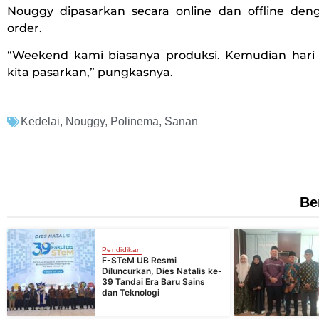
Nouggy dipasarkan secara online dan offline den
order.
“Weekend kami biasanya produksi. Kemudian hari
kita pasarkan,” pungkasnya.
Kedelai
,
Nouggy
,
Polinema
,
Sanan
Be
Pendidikan
F-STeM UB Resmi
Diluncurkan, Dies Natalis ke-
39 Tandai Era Baru Sains
dan Teknologi