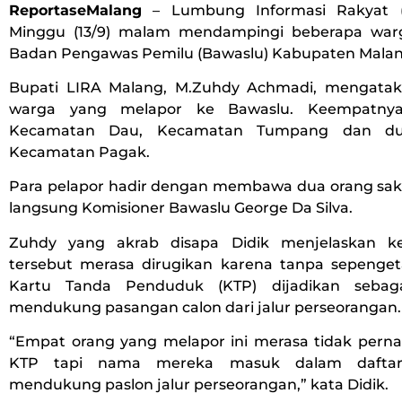
ReportaseMalang
– Lumbung Informasi Rakyat (
Minggu (13/9) malam mendampingi beberapa war
Badan Pengawas Pemilu (Bawaslu) Kabupaten Malan
Bupati LIRA Malang, M.Zuhdy Achmadi, mengata
warga yang melapor ke Bawaslu. Keempatnya 
Kecamatan Dau, Kecamatan Tumpang dan du
Kecamatan Pagak.
Para pelapor hadir dengan membawa dua orang saks
langsung Komisioner Bawaslu George Da Silva.
Zuhdy yang akrab disapa Didik menjelaskan 
tersebut merasa dirugikan karena tanpa sepeng
Kartu Tanda Penduduk (KTP) dijadikan sebag
mendukung pasangan calon dari jalur perseorangan.
“Empat orang yang melapor ini merasa tidak per
KTP tapi nama mereka masuk dalam dafta
mendukung paslon jalur perseorangan,” kata Didik.