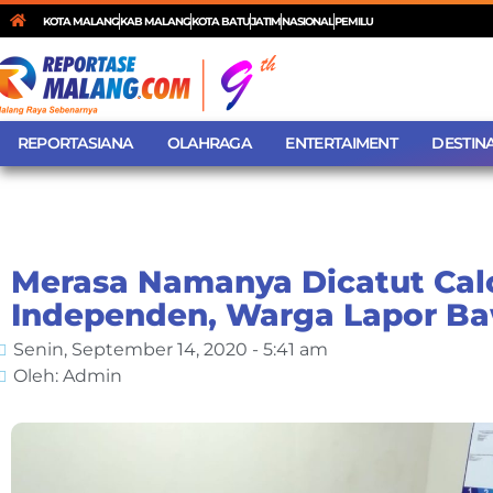
KOTA MALANG
KAB MALANG
KOTA BATU
JATIM
NASIONAL
PEMILU
REPORTASIANA
OLAHRAGA
ENTERTAIMENT
DESTINA
Merasa Namanya Dicatut Cal
Independen, Warga Lapor Ba
Senin, September 14, 2020 - 5:41 am
Oleh: Admin