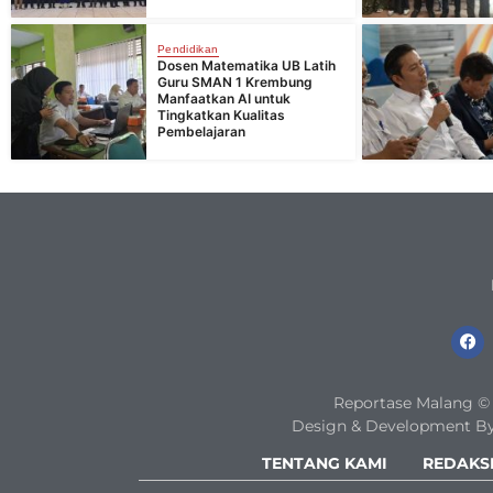
Pendidikan
Dosen Matematika UB Latih
Guru SMAN 1 Krembung
Manfaatkan AI untuk
Tingkatkan Kualitas
Pembelajaran
Reportase Malang © 2
Design & Development By
TENTANG KAMI
REDAKS