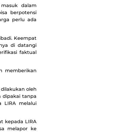
a masuk dalam
sa berpotensi
rga perlu ada
ribadi. Keempat
ya di datangi
fikasi faktual
nah memberikan
dilakukan oleh
 dipakai tanpa
a LIRA melalui
kat kepada LIRA
sa melapor ke