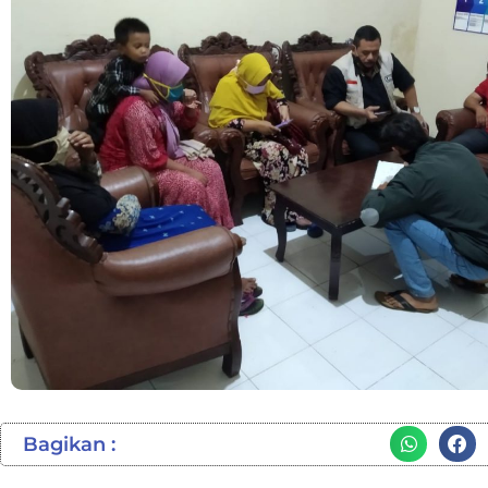
Bagikan :