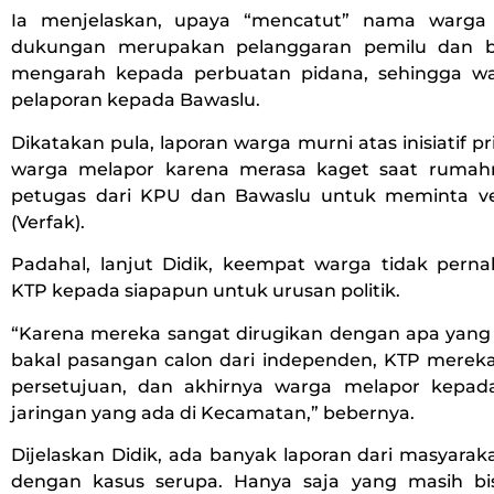
Ia menjelaskan, upaya “mencatut” nama warg
dukungan merupakan pelanggaran pemilu dan bi
mengarah kepada perbuatan pidana, sehingga wa
pelaporan kepada Bawaslu.
Dikatakan pula, laporan warga murni atas inisiatif p
warga melapor karena merasa kaget saat rumahn
petugas dari KPU dan Bawaslu untuk meminta veri
(Verfak).
Padahal, lanjut Didik, keempat warga tidak per
KTP kepada siapapun untuk urusan politik.
“Karena mereka sangat dirugikan dengan apa yang 
bakal pasangan calon dari independen, KTP mereka
persetujuan, dan akhirnya warga melapor kepad
jaringan yang ada di Kecamatan,” bebernya.
Dijelaskan Didik, ada banyak laporan dari masyara
dengan kasus serupa. Hanya saja yang masih bi