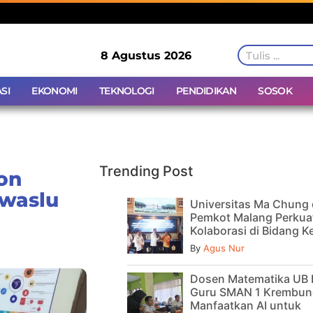
8 Agustus 2026
SI
EKONOMI
TEKNOLOGI
PENDIDIKAN
SOSOK
Trending Post
on
waslu
Universitas Ma Chung
Pemkot Malang Perkua
Kolaborasi di Bidang 
By
Agus Nur
Dosen Matematika UB 
Guru SMAN 1 Krembun
Manfaatkan AI untuk