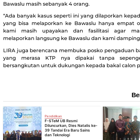
Bawaslu masih sebanyak 4 orang.
“Ada banyak kasus seperti ini yang dilaporkan kep
yang bisa melaporkan ke Bawaslu hanya empat or
kami masih upayakan dan fasilitasi agar ma
melaporkan langsung ke Bawaslu dan kami dampingi
LIRA juga berencana membuka posko pengaduan b
yang merasa KTP nya dipakai tanpa sepeng
bersangkutan untuk dukungan kepada bakal calon p
Be
Pendidikan
F-STeM UB Resmi
Diluncurkan, Dies Natalis ke-
39 Tandai Era Baru Sains
dan Teknologi