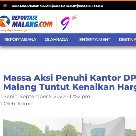
KOTA MALANG
KAB MALANG
KOTA BATU
JATIM
NASIONAL
PEMILU
REPORTASIANA
OLAHRAGA
ENTERTAIMENT
DESTINA
Massa Aksi Penuhi Kantor D
Malang Tuntut Kenaikan Ha
Senin, September 5, 2022 - 12:52 pm
Oleh: Admin