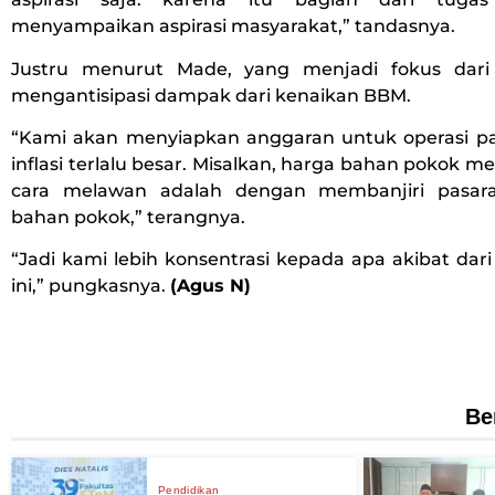
menyampaikan aspirasi masyarakat,” tandasnya.
Justru menurut Made, yang menjadi fokus dar
mengantisipasi dampak dari kenaikan BBM.
“Kami akan menyiapkan anggaran untuk operasi pasa
inflasi terlalu besar. Misalkan, harga bahan pokok mel
cara melawan adalah dengan membanjiri pasar
bahan pokok,” terangnya.
“Jadi kami lebih konsentrasi kepada apa akibat da
ini,” pungkasnya.
(Agus N)
Be
Pendidikan