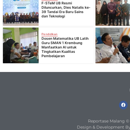
F-STeM UB Resmi
Diluncurkan, Dies Natalis ke-
39 Tandai Era Baru Sains
dan Teknologi
Pendidikan
Dosen Matematika UB Latih
Guru SMAN 1 Krembung
Manfaatkan AI untuk
Tingkatkan Kualitas
Pembelajaran
Reportase Malang © 2
Design & Development By