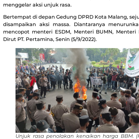
menggelar aksi unjuk rasa.
Bertempat di depan Gedung DPRD Kota Malang, sej
disampaikan aksi massa. Diantaranya menurunk
mencopot menteri ESDM, Menteri BUMN, Menteri
Dirut PT. Pertamina, Senin (5/9/2022).
Unjuk rasa penolakan kenaikan harga BBM. (