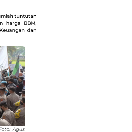
umlah tuntutan
an harga BBM,
 Keuangan dan
Foto: Agus