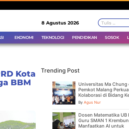
8 Agustus 2026
SI
EKONOMI
TEKNOLOGI
PENDIDIKAN
SOSOK
Trending Post
PRD Kota
rga BBM
Universitas Ma Chung
Pemkot Malang Perkua
Kolaborasi di Bidang 
By
Agus Nur
Dosen Matematika UB 
Guru SMAN 1 Krembun
Manfaatkan AI untuk