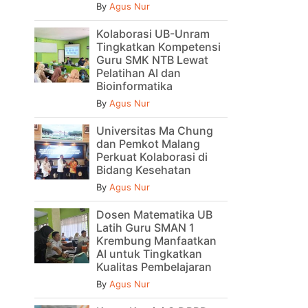
By
Agus Nur
Kolaborasi UB-Unram
Tingkatkan Kompetensi
Guru SMK NTB Lewat
Pelatihan AI dan
Bioinformatika
By
Agus Nur
Universitas Ma Chung
dan Pemkot Malang
Perkuat Kolaborasi di
Bidang Kesehatan
By
Agus Nur
Dosen Matematika UB
Latih Guru SMAN 1
Krembung Manfaatkan
AI untuk Tingkatkan
Kualitas Pembelajaran
By
Agus Nur