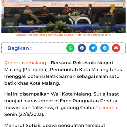
Talkshow mengangkat potensi Batik Saman. (Foto: Ist /reportasemalang)
Bagikan :
Reportasemalang
– Bersama Politeknik Negeri
Malang (Polinema), Pemerintah Kota Malang terus
menggali potensi Batik Saman sebagai salah satu
batik khas Kota Malang.
Hal ini disampaikan Wali Kota Malang, Sutiaji saat
menjadi narasumber di Expo Penguatan Produk
Inovasi dan Talkshow, di gedung Graha
Polinema
,
Senin (22/5/2023).
Menurut Sutiaji, upaya penguatan tersebut