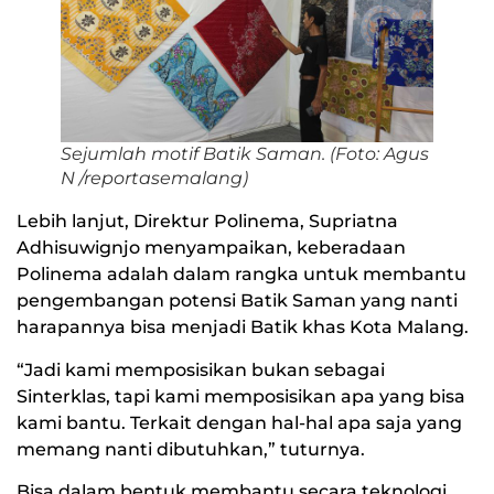
Sejumlah motif Batik Saman. (Foto: Agus
N /reportasemalang)
Lebih lanjut, Direktur Polinema, Supriatna
Adhisuwignjo menyampaikan, keberadaan
Polinema adalah dalam rangka untuk membantu
pengembangan potensi Batik Saman yang nanti
harapannya bisa menjadi Batik khas Kota Malang.
“Jadi kami memposisikan bukan sebagai
Sinterklas, tapi kami memposisikan apa yang bisa
kami bantu. Terkait dengan hal-hal apa saja yang
memang nanti dibutuhkan,” tuturnya.
Bisa dalam bentuk membantu secara teknologi