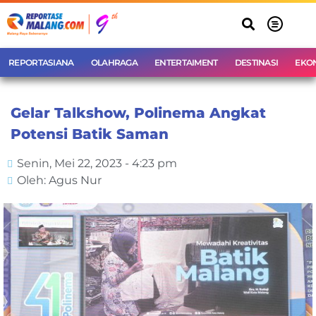
REPORTASIANA
OLAHRAGA
ENTERTAIMENT
DESTINASI
EKO
Gelar Talkshow, Polinema Angkat
Potensi Batik Saman
Senin, Mei 22, 2023 - 4:23 pm
Oleh: Agus Nur