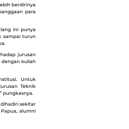
ebih berdirinya
ebanggaan para
lang ini punya
k sampai turun
ya.
rhadap jurusan
 dengan kuliah
titusi. Untuk
urusan Teknik
” pungkasnya.
dihadiri sekitar
 Papua, alumni