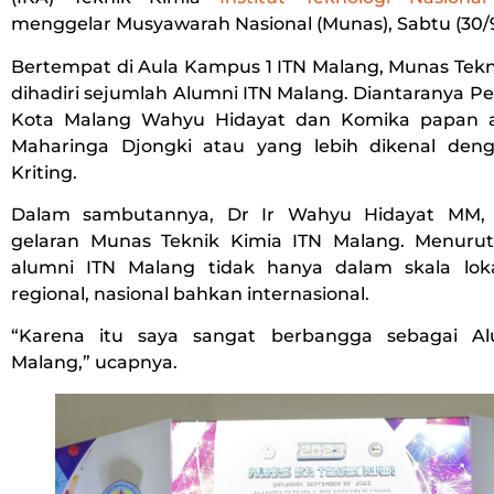
menggelar Musyawarah Nasional (Munas), Sabtu (30/9
Bertempat di Aula Kampus 1 ITN Malang, Munas Tekni
dihadiri sejumlah Alumni ITN Malang. Diantaranya Pen
Kota Malang Wahyu Hidayat dan Komika papan at
Maharinga Djongki atau yang lebih dikenal den
Kriting.
Dalam sambutannya, Dr Ir Wahyu Hidayat MM, 
gelaran Munas Teknik Kimia ITN Malang. Menurutn
alumni ITN Malang tidak hanya dalam skala loka
regional, nasional bahkan internasional.
“Karena itu saya sangat berbangga sebagai Al
Malang,” ucapnya.