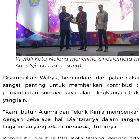
Pj Wali Kota Malang menerima cinderamata ma
Agus N/reportasemalang)
Disampaikan Wahyu, keberadaan dari pakar-paka
sangat penting untuk memberikan kontribusi t
pemanfaatan sumber daya alam, lingkungan hidu
yang lain.
“Kami butuh Alumni dari Teknik Kimia memberikan
dengan beberapa hal. Diantaranya dalam rangk
lingkungan yang ada di Indonesia,” tuturnya.
Karena itu lanjut Pj Wali Kota Malang, dengan ada