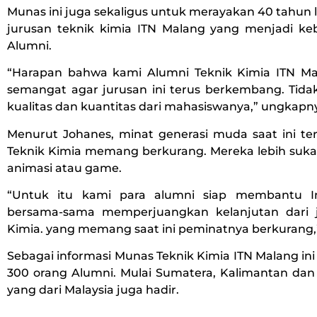
Munas ini juga sekaligus untuk merayakan 40 tahun l
jurusan teknik kimia ITN Malang yang menjadi k
Alumni.
“Harapan bahwa kami Alumni Teknik Kimia ITN Ma
semangat agar jurusan ini terus berkembang. Tida
kualitas dan kuantitas dari mahasiswanya,” ungkapn
Menurut Johanes, minat generasi muda saat ini te
Teknik Kimia memang berkurang. Mereka lebih suka
animasi atau game.
“Untuk itu kami para alumni siap membantu Ins
bersama-sama memperjuangkan kelanjutan dari j
Kimia. yang memang saat ini peminatnya berkurang,
Sebagai informasi Munas Teknik Kimia ITN Malang ini 
300 orang Alumni. Mulai Sumatera, Kalimantan dan
yang dari Malaysia juga hadir.