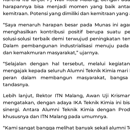
harapannya bisa menjadi momen yang baik antar
kemitraan. Potensi yang dimiliki dan kemitraan yang a
“Saya menaruh harapan besar pada Munas ini agar
menghasilkan kontribusi positif berupa suatu 
solusi-solusi terbaik demi terwujud peningkatan ten
Dalam pembangunan industrialisasi menuju pada
dan kemakmuran masyarakat,” ujarnya.
“Selajalan dengan hal tersebut, melalui kegiatan
mengajak kepada seluruh Alumni Teknik Kimia mari 
peran dalam membangun masyarakat, bangsa 
tandasnya.
Lebih lanjut, Rektor ITN Malang, Awan Uji Krism
mengatakan, dengan adaya IKA Teknik Kimia ini 
sinergi. Antara Alumni Teknik Kimia dengan Prod
khususnya dan ITN Malang pada umumnya.
“Kami sangat bangga melihat banyak sekali alumni T