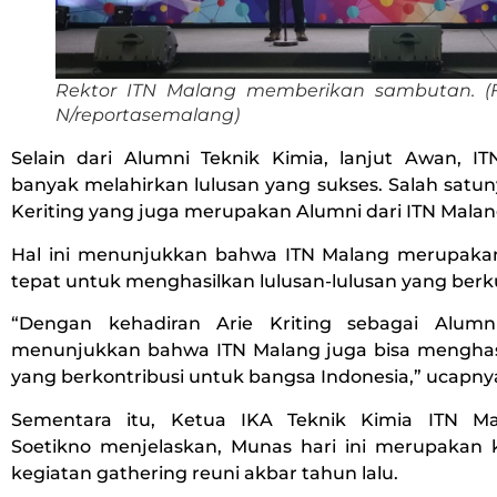
Rektor ITN Malang memberikan sambutan. (F
N/reportasemalang)
Selain dari Alumni Teknik Kimia, lanjut Awan, I
banyak melahirkan lulusan yang sukses. Salah satu
Keriting yang juga merupakan Alumni dari ITN Malan
Hal ini menunjukkan bahwa ITN Malang merupaka
tepat untuk menghasilkan lulusan-lulusan yang berku
“Dengan kehadiran Arie Kriting sebagai Alumn
menunjukkan bahwa ITN Malang juga bisa mengha
yang berkontribusi untuk bangsa Indonesia,” ucapny
Sementara itu, Ketua IKA Teknik Kimia ITN Ma
Soetikno menjelaskan, Munas hari ini merupakan k
kegiatan gathering reuni akbar tahun lalu.