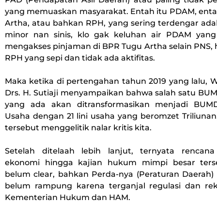
yang memuaskan masyarakat. Entah itu PDAM, enta
Artha, atau bahkan RPH, yang sering terdengar ada
minor nan sinis, klo gak keluhan air PDAM yang 
mengakses pinjaman di BPR Tugu Artha selain PNS, 
RPH yang sepi dan tidak ada aktifitas.
Maka ketika di pertengahan tahun 2019 yang lalu, 
Drs. H. Sutiaji menyampaikan bahwa salah satu BU
yang ada akan ditransformasikan menjadi BU
Usaha dengan 21 lini usaha yang beromzet Triliunan,
tersebut menggelitik nalar kritis kita.
Setelah ditelaah lebih lanjut, ternyata rencana 
ekonomi hingga kajian hukum mimpi besar ters
belum clear, bahkan Perda-nya (Peraturan Daerah) 
belum rampung karena terganjal regulasi dan re
Kementerian Hukum dan HAM.