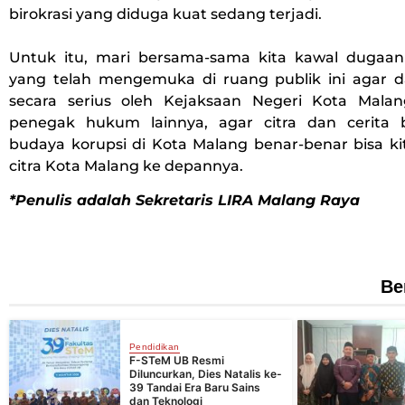
birokrasi yang diduga kuat sedang terjadi.
Untuk itu, mari bersama-sama kita kawal dugaa
yang telah mengemuka di ruang publik ini agar d
secara serius oleh Kejaksaan Negeri Kota Mala
penegak hukum lainnya, agar citra dan cerita 
budaya korupsi di Kota Malang benar-benar bisa ki
citra Kota Malang ke depannya.
*Penulis adalah Sekretaris LIRA Malang Raya
Be
Pendidikan
F-STeM UB Resmi
Diluncurkan, Dies Natalis ke-
39 Tandai Era Baru Sains
dan Teknologi