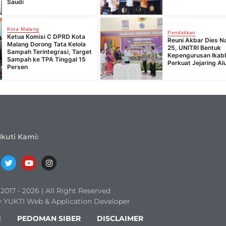
Saudi
Kota Malang
Pendidikan
Ketua Komisi C DPRD Kota
Reuni Akbar Dies Na
Malang Dorong Tata Kelola
25, UNITRI Bentuk
Sampah Terintegrasi, Target
Kepengurusan Ika
Sampah ke TPA Tinggal 15
Perkuat Jejaring Al
Persen
Ikuti Kami:
017 - 2026 | All Right Reserved
 YUKTI Web & Application Developer
I
PEDOMAN SIBER
DISCLAIMER