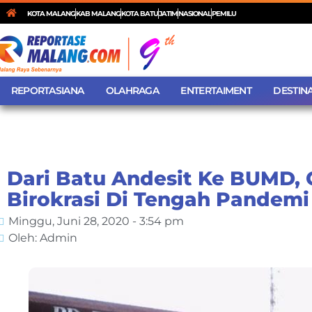
KOTA MALANG
KAB MALANG
KOTA BATU
JATIM
NASIONAL
PEMILU
REPORTASIANA
OLAHRAGA
ENTERTAIMENT
DESTINA
Dari Batu Andesit Ke BUMD,
Birokrasi Di Tengah Pandemi
Minggu, Juni 28, 2020 - 3:54 pm
Oleh: Admin