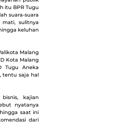
h itu BPR Tugu
lah suara-suara
mati, sulitnya
hingga keluhan
Walikota Malang
MD Kota Malang
MD Tugu Aneka
 tentu saja hal
bisnis, kajian
ebut nyatanya
hingga saat ini
komendasi dari