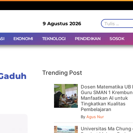
9 Agustus 2026
SI
EKONOMI
TEKNOLOGI
PENDIDIKAN
SOSOK
Trending Post
 Gaduh
Dosen Matematika UB 
Guru SMAN 1 Krembun
Manfaatkan AI untuk
Tingkatkan Kualitas
Pembelajaran
By
Agus Nur
Universitas Ma Chung