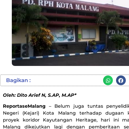
Bagikan :
Oleh: Dito Arief N, S.AP, M.AP*
ReportaseMalang
– Belum juga tuntas penyelidi
Negeri (Kejari) Kota Malang terhadap dugaan k
proyek koridor Kayutangan Heritage, hari ini m
Malang dikejutkan lagi dengan pemberitaan s