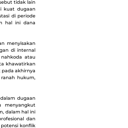
ebut tidak lain
i kuat dugaan
tasi di periode
m hal ini dana
kan menyisakan
gan di internal
i nahkoda atau
ta khawatirkan
ut pada akhirnya
 ranah hukum,
p dalam dugaan
tu menyangkut
 dalam hal ini
rofesional dan
 potensi konflik