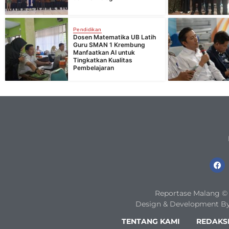
Pendidikan
Dosen Matematika UB Latih
Guru SMAN 1 Krembung
Manfaatkan AI untuk
Tingkatkan Kualitas
Pembelajaran
Reportase Malang © 2
Design & Development By
TENTANG KAMI
REDAKS