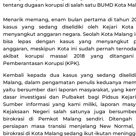
tentang dugaan korupsi di salah satu BUMD Kota Ma
Menarik memang, enam bulan pertama di tahun 2
kasus yang sedang diselidiki oleh Kejari Kot
menyangkut anggaran negara. Seolah Kota Malang in
bisa lepas dengan kasus yang menyangkut p
anggaran, meskipun Kota ini sudah pernah ternoda 
akibat korupsi massal 2018 yang ditangani
Pemberantasan Korupsi (KPK).
Kembali kepada dua kasus yang sedang diselidi
Malang, dalam pengamatan penulis keduanya memi
yaitu bersumber dari laporan masyarakat, yang ke
dasar investigasi dan Pulbaket bagi Pidsus Kejar
Sumber informasi yang kami miliki, laporan mas
Kejaksaan Negeri salah satunya juga bersumber
birokrasi di Pemkot Malang sendiri. Ditenga
persiapan masa transisi menjelang New Normal,
birokrasi di Kota Malang sedang ikut-ikutan meninggi