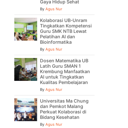
Gaya Hidup Sehat
By
Agus Nur
Kolaborasi UB-Unram
Tingkatkan Kompetensi
Guru SMK NTB Lewat
Pelatihan AI dan
Bioinformatika
By
Agus Nur
Dosen Matematika UB
Latih Guru SMAN 1
Krembung Manfaatkan
AI untuk Tingkatkan
Kualitas Pembelajaran
By
Agus Nur
Universitas Ma Chung
dan Pemkot Malang
Perkuat Kolaborasi di
Bidang Kesehatan
By
Agus Nur