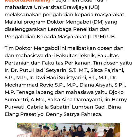
mahasiswa Universitas Brawijaya (UB)
melaksanakan pengabdian kepada masyarakat.
Malalui program Doktor Mengabdi (DM) yang
diselenggarakan Lembaga Penelitian dan
Pengabdian Kepada Masyarakat (LPPM) UB.
Tim Doktor Mengabdi ini melibatkan dosen dan
dan mahasiswa dari Fakultas Teknik, Fakultas
Pertanian dan Fakultas Perikanan. Tim dosen yaitu
Ir. Dr. Putu Hadi Setyarini S.T., M.T., Sisca Fajriani,
S.P., M.P., Ir. Dwi Hadi Sulistyarini, S.T., M.T., Dr.
Mochammad Roviq S.P., M.P., Diana Aisyah, S.Pi.,
M.P. Tenaga lapang dan mahasiswa yaitu Djoko
Sumantri, A.Md., Salsa Aina Damayanti, Iin Herny
Purwati, Gabriella Sabatini Lumban Gaol, Bima
Elang Prasetiyo, Denny Satrya Fahreza.