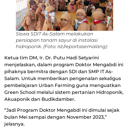
Siswa SDIT As-Salam melakukan
persiapan tanam sayur di instalasi
hidroponik. (Foto: Ist/reportasemalang)
Ketua tim DM, Ir. Dr. Putu Hadi Setyarini
menjelaskan, dalam program Doktor Mengabdi ini
pihaknya bermitra dengan SDI dan SMP IT As-
Salam. Untuk memberikan pengenalan sekaligus
pembelajaran Urban Farming guna menguatkan
Green School melalui sistem pertanian Hidroponik,
Akuaponik dan Budikdamber.
“Jadi Program Doktor Mengabdi ini dimulai sejak
bulan Mei sampai dengan November 2023,”
jelasnya.