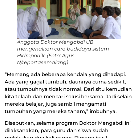
Anggota Doktor Mengabdi UB
mengenalkan cara budidaya sistem
Hidroponik. (Foto: Agus
N/reportasemalang)
“Memang ada beberapa kendala yang dihadapi.
Ada yang gagal tumbuh, daunnya cuma sedikit,
atau tumbuhnya tidak normal. Dari situ kemudian
kita telaah dan mencari solusi bersama. Jadi selain
mereka belajar, juga sambil mengamati
tumbuhan yang mereka tanam,” imbuhnya.
Disebutkan, selama program Doktor Mengabdi ini
dilaksanakan, para guru dan siswa sudah
melakukan dua kali panen. Dimana hasil