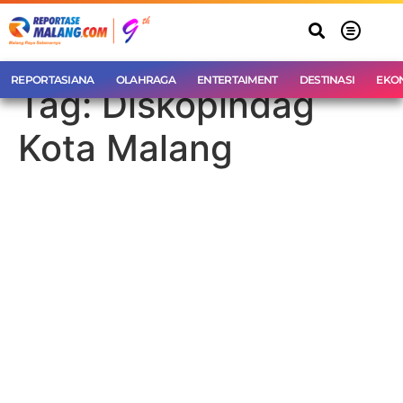
REPORTASIANA
OLAHRAGA
ENTERTAIMENT
DESTINASI
EKO
Tag:
Diskopindag
Kota Malang