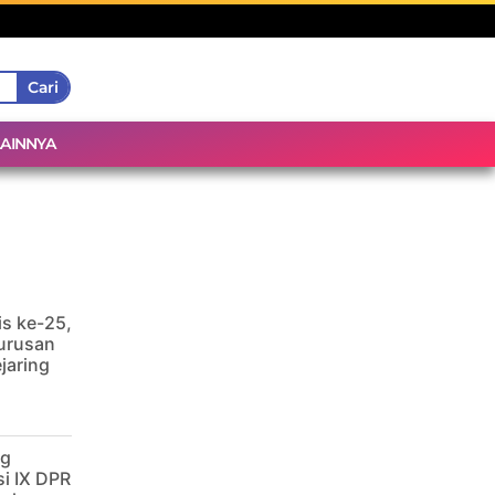
Cari
LAINNYA
is ke-25,
urusan
jaring
ng
i IX DPR