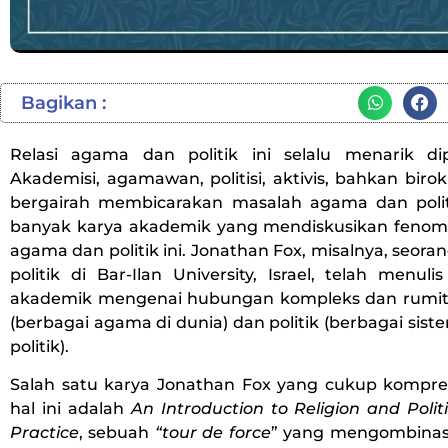
Bagikan :
Relasi agama dan politik ini selalu menarik di
Akademisi, agamawan, politisi, aktivis, bahkan bir
bergairah membicarakan masalah agama dan poli
banyak karya akademik yang mendiskusikan feno
agama dan politik ini. Jonathan Fox, misalnya, seora
politik di Bar-Ilan University, Israel, telah menul
akademik mengenai hubungan kompleks dan rumit
(berbagai agama di dunia) dan politik (berbagai sist
politik).
Salah satu karya Jonathan Fox yang cukup kompre
hal ini adalah
An Introduction to Religion and Polit
Practice
, sebuah
“tour de force
” yang mengombinasik