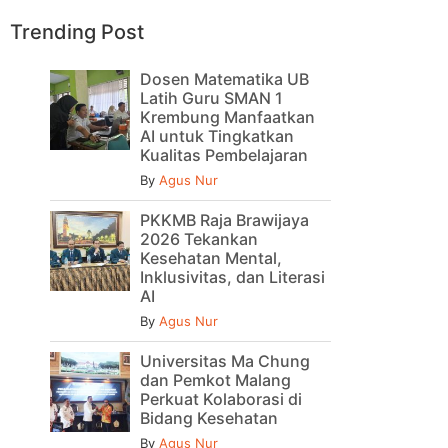
Trending Post
Dosen Matematika UB
Latih Guru SMAN 1
Krembung Manfaatkan
AI untuk Tingkatkan
Kualitas Pembelajaran
By
Agus Nur
PKKMB Raja Brawijaya
2026 Tekankan
Kesehatan Mental,
Inklusivitas, dan Literasi
AI
By
Agus Nur
Universitas Ma Chung
dan Pemkot Malang
Perkuat Kolaborasi di
Bidang Kesehatan
By
Agus Nur