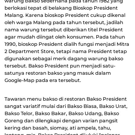
warung bakso sederhana pada tahun 1982 yang
berlokasi tepat di belakang Bioskop President
Malang. Karena bioskop President cukup dikenal
oleh warga Malang pada tahun tersebut, jadilah
nama warung tersebut diberikan titel President
agar mudah diingat oleh konsumen. Pada tahun
1990, bioskop President dialih fungsi menjadi Mitra
2 Department Store, tetapi nama President tetap
digunakan sebagai merk dagang warung bakso
tersebut. Bakso President pun menjadi satu-
satunya restoran bakso yang masuk dalam
Google-Map pada era tersebut.
Tawaran menu bakso di restoran Bakso President
sangat variatif mulai dari Bakso Biasa, Bakso Urat,
Bakso Telor, Bakso Bakar, Bakso Udang, Bakso
Goreng dan dilengkapi dengan varian pangsit
kering dan basah, siomay, ati ampela, tahu,