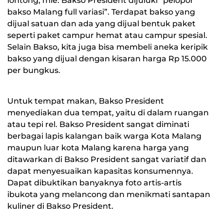
lontong, mie. Bakso President dijuluki “pelopor
bakso Malang full variasi”. Terdapat bakso yang
dijual satuan dan ada yang dijual bentuk paket
seperti paket campur hemat atau campur spesial.
Selain Bakso, kita juga bisa membeli aneka keripik
bakso yang dijual dengan kisaran harga Rp 15.000
per bungkus.
Untuk tempat makan, Bakso President
menyediakan dua tempat, yaitu di dalam ruangan
atau tepi rel. Bakso President sangat diminati
berbagai lapis kalangan baik warga Kota Malang
maupun luar kota Malang karena harga yang
ditawarkan di Bakso President sangat variatif dan
dapat menyesuaikan kapasitas konsumennya.
Dapat dibuktikan banyaknya foto artis-artis
ibukota yang melancong dan menikmati santapan
kuliner di Bakso President.