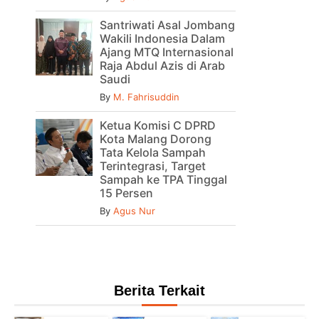
Santriwati Asal Jombang
Wakili Indonesia Dalam
Ajang MTQ Internasional
Raja Abdul Azis di Arab
Saudi
By
M. Fahrisuddin
Ketua Komisi C DPRD
Kota Malang Dorong
Tata Kelola Sampah
Terintegrasi, Target
Sampah ke TPA Tinggal
15 Persen
By
Agus Nur
Berita Terkait