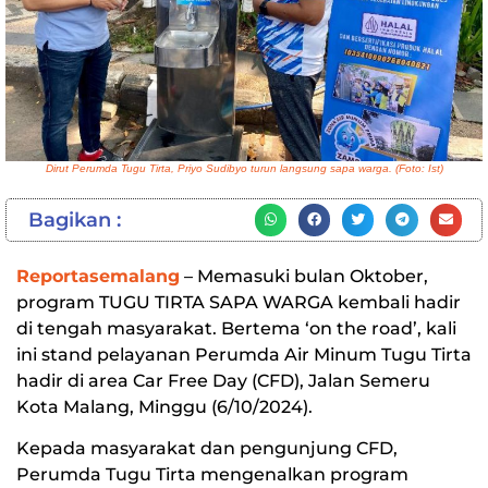
Dirut Perumda Tugu Tirta, Priyo Sudibyo turun langsung sapa warga. (Foto: Ist)
Bagikan :
Reportasemalang
– Memasuki bulan Oktober,
program TUGU TIRTA SAPA WARGA kembali hadir
di tengah masyarakat. Bertema ‘on the road’, kali
ini stand pelayanan Perumda Air Minum Tugu Tirta
hadir di area Car Free Day (CFD), Jalan Semeru
Kota Malang, Minggu (6/10/2024).
Kepada masyarakat dan pengunjung CFD,
Perumda Tugu Tirta mengenalkan program