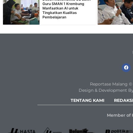
Guru SMAN 1 Krembung
Manfaatkan AI untuk
Tingkatkan Kualitas
Pembelajaran
Reportase Malang © 2
Design & Development By
TENTANG KAMI
REDAKS
Member of 