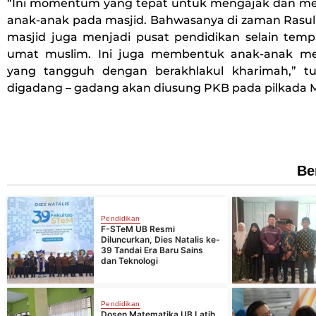
“Ini momentum yang tepat untuk mengajak dan m
anak-anak pada masjid. Bahwasanya di zaman Rasul
masjid juga menjadi pusat pendidikan selain temp
umat muslim. Ini juga membentuk anak-anak men
yang tangguh dengan berakhlakul kharimah,” tu
digadang – gadang akan diusung PKB pada pilkada M
Be
Pendidikan
F-STeM UB Resmi
Diluncurkan, Dies Natalis ke-
39 Tandai Era Baru Sains
dan Teknologi
Pendidikan
Dosen Matematika UB Latih