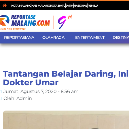
KOTA MALANG
KAB MALANG
KOTA BATU
JATIM
NASIONAL
PEMILU
REPORTASIANA
OLAHRAGA
ENTERTAIMENT
DESTINA
Tantangan Belajar Daring, Ini
Dokter Umar
Jumat, Agustus 7, 2020 - 8:56 am
Oleh: Admin