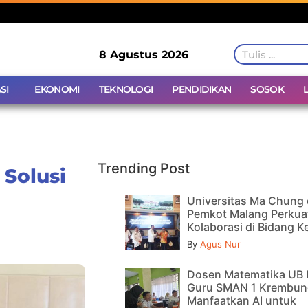
8 Agustus 2026
SI
EKONOMI
TEKNOLOGI
PENDIDIKAN
SOSOK
Trending Post
 Solusi
Universitas Ma Chung
Pemkot Malang Perkua
Kolaborasi di Bidang 
By
Agus Nur
Dosen Matematika UB 
Guru SMAN 1 Krembun
Manfaatkan AI untuk