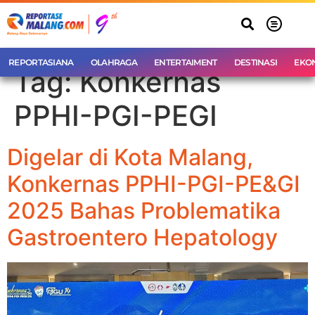
REPORTASIANA
OLAHRAGA
ENTERTAIMENT
DESTINASI
EKO
Tag:
Konkernas
PPHI-PGI-PEGI
Digelar di Kota Malang,
Konkernas PPHI-PGI-PE&GI
2025 Bahas Problematika
Gastroentero Hepatology