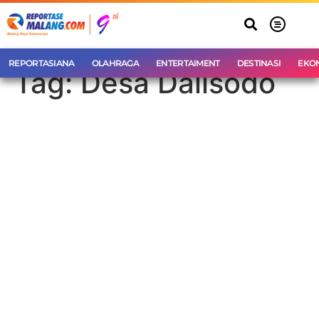
REPORTASIANA
OLAHRAGA
ENTERTAIMENT
DESTINASI
EKO
Tag:
Desa Dalisodo