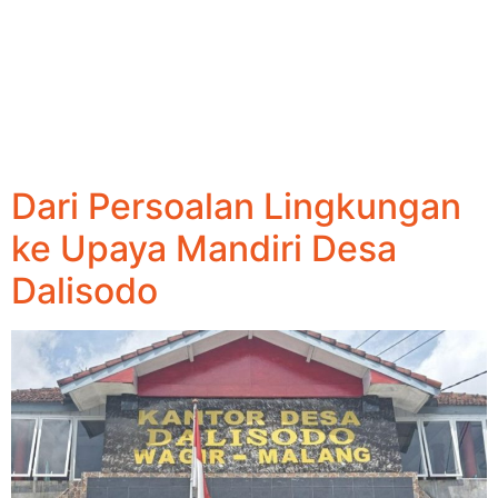
Dari Persoalan Lingkungan
ke Upaya Mandiri Desa
Dalisodo