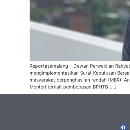
Reportasemalang – Dewan Perwakilan Rakyat
mengimplementasikan Surat Keputusan Bersa
masyarakat berpenghasilan rendah (MBR). A
Menteri terkait pembebasan BPHTB […]