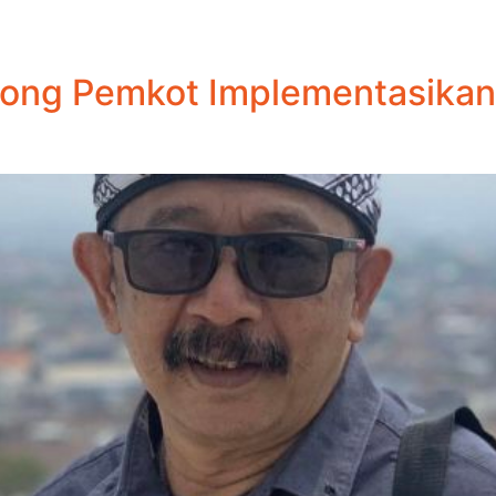
rong Pemkot Implementasik