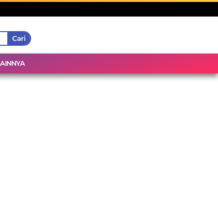
Cari
LAINNYA