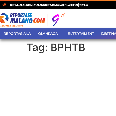
KOTA MALANG
KAB MALANG
KOTA BATU
JATIM
NASIONAL
PEMILU
REPORTASIANA
OLAHRAGA
ENTERTAIMENT
DESTINA
Tag:
BPHTB