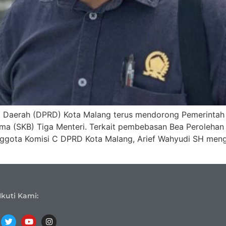
 Daerah (DPRD) Kota Malang terus mendorong Pemerintah
ma (SKB) Tiga Menteri. Terkait pembebasan Bea Perolehan
nggota Komisi C DPRD Kota Malang, Arief Wahyudi SH men
Ikuti Kami: