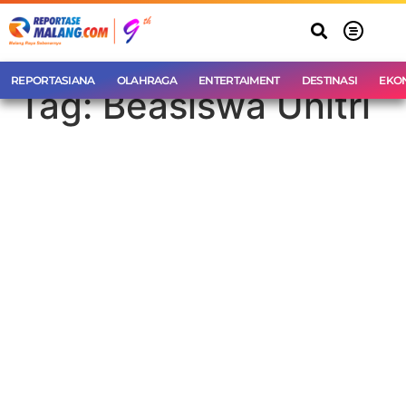
REPORTASIANA
OLAHRAGA
ENTERTAIMENT
DESTINASI
EKO
Tag:
Beasiswa Unitri