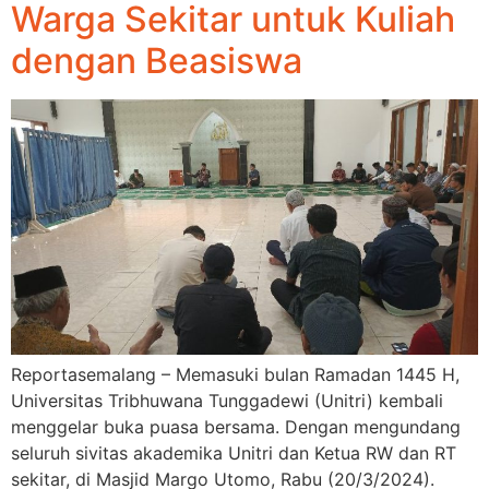
Warga Sekitar untuk Kuliah
dengan Beasiswa
Reportasemalang – Memasuki bulan Ramadan 1445 H,
Universitas Tribhuwana Tunggadewi (Unitri) kembali
menggelar buka puasa bersama. Dengan mengundang
seluruh sivitas akademika Unitri dan Ketua RW dan RT
sekitar, di Masjid Margo Utomo, Rabu (20/3/2024).