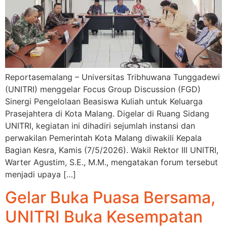
Reportasemalang – Universitas Tribhuwana Tunggadewi
(UNITRI) menggelar Focus Group Discussion (FGD)
Sinergi Pengelolaan Beasiswa Kuliah untuk Keluarga
Prasejahtera di Kota Malang. Digelar di Ruang Sidang
UNITRI, kegiatan ini dihadiri sejumlah instansi dan
perwakilan Pemerintah Kota Malang diwakili Kepala
Bagian Kesra, Kamis (7/5/2026). Wakil Rektor III UNITRI,
Warter Agustim, S.E., M.M., mengatakan forum tersebut
menjadi upaya […]
Gelar Buka Puasa Bersama,
UNITRI Buka Kesempatan