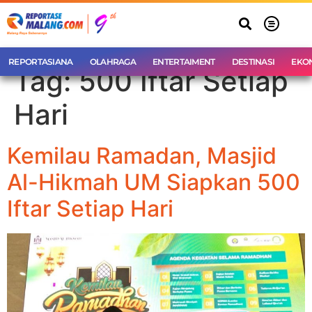
REPORTASIANA
OLAHRAGA
ENTERTAIMENT
DESTINASI
EKO
Tag:
500 Iftar Setiap
Hari
Kemilau Ramadan, Masjid
Al-Hikmah UM Siapkan 500
Iftar Setiap Hari