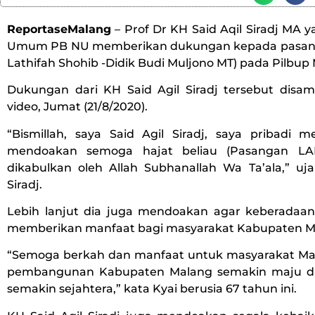
ReportaseMalang
– Prof Dr KH Said Aqil Siradj MA 
Umum PB NU memberikan dukungan kepada pasan
Lathifah Shohib -Didik Budi Muljono MT) pada Pilbup
Dukungan dari KH Said Agil Siradj tersebut disam
video, Jumat (21/8/2020).
“Bismillah, saya Said Agil Siradj, saya pribadi
mendoakan semoga hajat beliau (Pasangan LA
dikabulkan oleh Allah Subhanallah Wa Ta’ala,” uja
Siradj.
Lebih lanjut dia juga mendoakan agar keberada
memberikan manfaat bagi masyarakat Kabupaten M
“Semoga berkah dan manfaat untuk masyarakat Ma
pembangunan Kabupaten Malang semakin maju d
semakin sejahtera,” kata Kyai berusia 67 tahun ini.