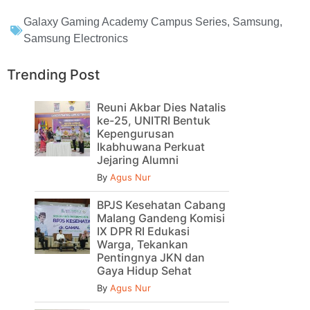
Galaxy Gaming Academy Campus Series
,
Samsung
,
Samsung Electronics
Trending Post
Reuni Akbar Dies Natalis
ke-25, UNITRI Bentuk
Kepengurusan
Ikabhuwana Perkuat
Jejaring Alumni
By
Agus Nur
BPJS Kesehatan Cabang
Malang Gandeng Komisi
IX DPR RI Edukasi
Warga, Tekankan
Pentingnya JKN dan
Gaya Hidup Sehat
By
Agus Nur