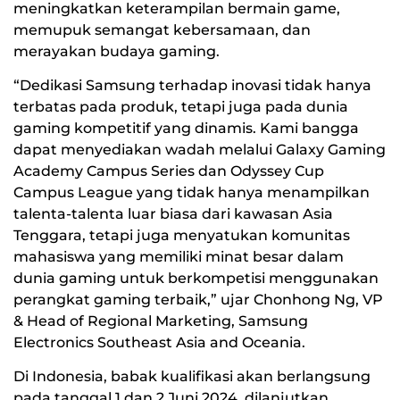
meningkatkan keterampilan bermain game,
memupuk semangat kebersamaan, dan
merayakan budaya gaming.
“Dedikasi Samsung terhadap inovasi tidak hanya
terbatas pada produk, tetapi juga pada dunia
gaming kompetitif yang dinamis. Kami bangga
dapat menyediakan wadah melalui Galaxy Gaming
Academy Campus Series dan Odyssey Cup
Campus League yang tidak hanya menampilkan
talenta-talenta luar biasa dari kawasan Asia
Tenggara, tetapi juga menyatukan komunitas
mahasiswa yang memiliki minat besar dalam
dunia gaming untuk berkompetisi menggunakan
perangkat gaming terbaik,” ujar Chonhong Ng, VP
& Head of Regional Marketing, Samsung
Electronics Southeast Asia and Oceania.
Di Indonesia, babak kualifikasi akan berlangsung
pada tanggal 1 dan 2 Juni 2024, dilanjutkan