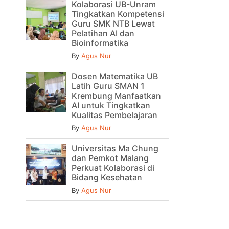
Kolaborasi UB-Unram
Tingkatkan Kompetensi
Guru SMK NTB Lewat
Pelatihan AI dan
Bioinformatika
By
Agus Nur
Dosen Matematika UB
Latih Guru SMAN 1
Krembung Manfaatkan
AI untuk Tingkatkan
Kualitas Pembelajaran
By
Agus Nur
Universitas Ma Chung
dan Pemkot Malang
Perkuat Kolaborasi di
Bidang Kesehatan
By
Agus Nur