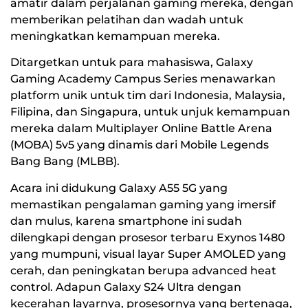
amatir dalam perjalanan gaming mereka, dengan
memberikan pelatihan dan wadah untuk
meningkatkan kemampuan mereka.
Ditargetkan untuk para mahasiswa, Galaxy
Gaming Academy Campus Series menawarkan
platform unik untuk tim dari Indonesia, Malaysia,
Filipina, dan Singapura, untuk unjuk kemampuan
mereka dalam Multiplayer Online Battle Arena
(MOBA) 5v5 yang dinamis dari Mobile Legends
Bang Bang (MLBB).
Acara ini didukung Galaxy A55 5G yang
memastikan pengalaman gaming yang imersif
dan mulus, karena smartphone ini sudah
dilengkapi dengan prosesor terbaru Exynos 1480
yang mumpuni, visual layar Super AMOLED yang
cerah, dan peningkatan berupa advanced heat
control. Adapun Galaxy S24 Ultra dengan
kecerahan layarnya, prosesornya yang bertenaga,