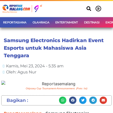
REPORTASIANA
OLAHRAGA
ENTERTAIMENT
DESTINASI
EKO
Samsung Electronics Hadirkan Event
Esports untuk Mahasiswa Asia
Tenggara
Kamis, Mei 23, 2024 - 5:35 am
Oleh: Agus Nur
Odyssey Cup Tournament-Announcement. (Foto: Ist)
Bagikan :