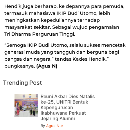
Hendik juga berharap, ke depannya para pemuda,
termasuk mahasiswa IKIP Budi Utomo, lebih
meningkatkan kepeduliannya terhadap
masyarakat sekitar. Sebagai wujud pengamalan
Tri Dharma Perguruan Tinggi.
“Semoga IKIP Budi Utomo, selalu sukses mencetak
generasi muda yang tangguh dan berguna bagi
bangsa dan negara,” tandas Kades Hendik,”
pungkasnya.
(Agus N)
Trending Post
Reuni Akbar Dies Natalis
ke-25, UNITRI Bentuk
Kepengurusan
Ikabhuwana Perkuat
Jejaring Alumni
By
Agus Nur