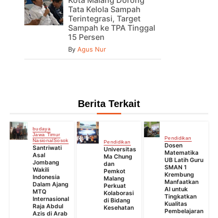
Tata Kelola Sampah
Terintegrasi, Target
Sampah ke TPA Tinggal
15 Persen
By
Agus Nur
Berita Terkait
budaya
Jawa Timur
Pendidikan
Nasional
Sosok
Pendidikan
Dosen
Santriwati
Universitas
Matematika
Asal
Ma Chung
UB Latih Guru
Jombang
dan
SMAN 1
Wakili
Pemkot
Krembung
Indonesia
Malang
Manfaatkan
Dalam Ajang
Perkuat
AI untuk
MTQ
Kolaborasi
Tingkatkan
Internasional
di Bidang
Kualitas
Raja Abdul
Kesehatan
Pembelajaran
Azis di Arab