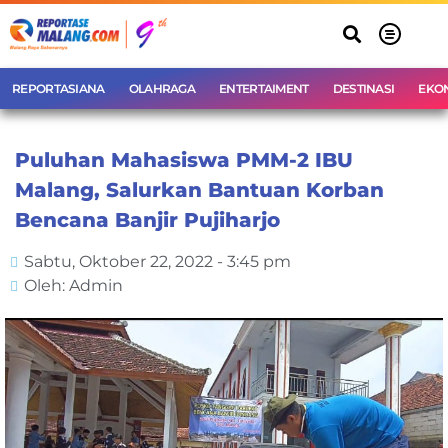
REPORTASIANA
OLAHRAGA
ENTERTAIMENT
DESTINASI
EKO
Puluhan Mahasiswa PMM-2 IBU
Malang, Salurkan Bantuan Korban
Bencana Banjir Pujiharjo
Sabtu, Oktober 22, 2022 - 3:45 pm
Oleh: Admin