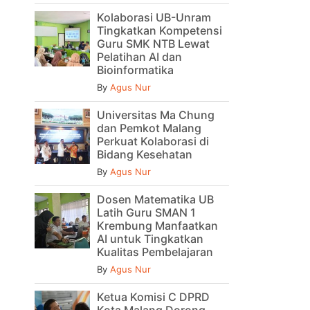
Kolaborasi UB-Unram
Tingkatkan Kompetensi
Guru SMK NTB Lewat
Pelatihan AI dan
Bioinformatika
By
Agus Nur
Universitas Ma Chung
dan Pemkot Malang
Perkuat Kolaborasi di
Bidang Kesehatan
By
Agus Nur
Dosen Matematika UB
Latih Guru SMAN 1
Krembung Manfaatkan
AI untuk Tingkatkan
Kualitas Pembelajaran
By
Agus Nur
Ketua Komisi C DPRD
Kota Malang Dorong