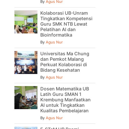
By
Agus Nur
Kolaborasi UB-Unram
Tingkatkan Kompetensi
Guru SMK NTB Lewat
Pelatihan AI dan
Bioinformatika
By
Agus Nur
Universitas Ma Chung
dan Pemkot Malang
Perkuat Kolaborasi di
Bidang Kesehatan
By
Agus Nur
Dosen Matematika UB
Latih Guru SMAN 1
Krembung Manfaatkan
AI untuk Tingkatkan
Kualitas Pembelajaran
By
Agus Nur