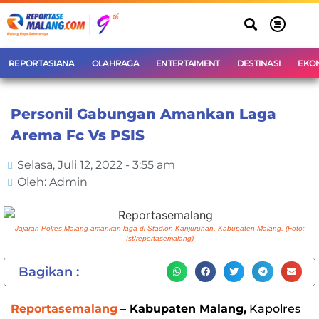
REPORTASIANA
OLAHRAGA
ENTERTAIMENT
DESTINASI
EKO
Personil Gabungan Amankan Laga
Arema Fc Vs PSIS
Selasa, Juli 12, 2022 - 3:55 am
Oleh: Admin
Jajaran Polres Malang amankan laga di Stadion Kanjuruhan, Kabupaten Malang. (Foto:
Ist/reportasemalang)
Bagikan :
Reportasemalang
–
Kabupaten Malang,
Kapolres