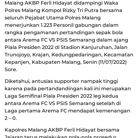
Malang AKBP Ferli Hidayat didampingi Waka
Polres Malang Kompol Rizky Tri Putra bersama
seluruh Pejabat Utama Polres Malang
menerjunkan 1.223 Personil gabungan dalam
rangka pengamanan pertandingan sepak bola
antara Arema FC VS PSIS Semarang dalam ajang
Piala Presiden 2022 di Stadion Kanjuruhan, Jalan
Trunojoyo, Krajan, Kedungpedaringan, Kecamatan
Kepanjen, Kabupaten Malang, Senin (11/07/2022)
Sore.
Diketahui, antusias supporter nampak tinggi
karena pada pertandandingan kali ini merupakan
Laga Semifinal Piala Presiden 2022 leg kedua
antara Arema FC VS PSIS Semarang setelah di
Laga pertama Arema FC mendapat kemenangan
2 – 0.
Kapolres Malang AKBP Ferli Hidayat bersama
Jajaran terus melakukan pola-pola prosedur