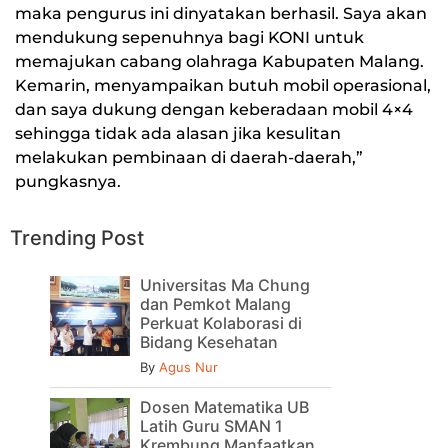
maka pengurus ini dinyatakan berhasil. Saya akan
mendukung sepenuhnya bagi KONI untuk
memajukan cabang olahraga Kabupaten Malang.
Kemarin, menyampaikan butuh mobil operasional,
dan saya dukung dengan keberadaan mobil 4×4
sehingga tidak ada alasan jika kesulitan
melakukan pembinaan di daerah-daerah,”
pungkasnya.
Trending Post
Universitas Ma Chung
dan Pemkot Malang
Perkuat Kolaborasi di
Bidang Kesehatan
By
Agus Nur
Dosen Matematika UB
Latih Guru SMAN 1
Krembung Manfaatkan