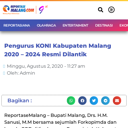
REPORTASIANA
OLAHRAGA
ENTERTAIMENT
DESTINASI
EKO
Pengurus KONI Kabupaten Malang
2020 – 2024 Resmi Dilantik
Minggu, Agustus 2, 2020 - 11:27 am
Oleh: Admin
Bagikan :
ReportaseMalang – Bupati Malang, Drs. H.M.
Sanusi, M.M bersama sejumlah Forkopimda dan