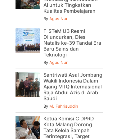
AI untuk Tingkatkan
Kualitas Pembelajaran
By
Agus Nur
F-STeM UB Resmi
Diluncurkan, Dies
Natalis ke-39 Tandai Era
Baru Sains dan
Teknologi
By
Agus Nur
Santriwati Asal Jombang
Wakili Indonesia Dalam
Ajang MTQ Internasional
Raja Abdul Azis di Arab
Saudi
By
M. Fahrisuddin
Ketua Komisi C DPRD
Kota Malang Dorong
Tata Kelola Sampah
Terintegrasi, Target