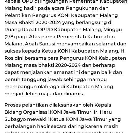
kepala OPD di lingkungan Pemerintah Kabupaten
Malang hadir pada acara Pengukuhan dan
Pelantikan Pengurus KONI Kabupaten Malang
Masa Bhakti 2020-2024 yang berlangsung di
Ruang Rapat DPRD Kabupaten Malang, Minggu
(2/8) pagi. Atas nama Pemerintah Kabupaten
Malang, Abah Sanusi menyampaikan selamat dan
sukses kepada Ketua KONI Kabupaten Malang, H
Rosidini bersama para Pengurus KONI Kabupaten
Malang masa bhakti 2020-2024 dan berharap
dapat menjalankan amanat ini dengan baik dan
penuh tanggung jawab sehingga mampu
membangun olahraga di Kabupaten Malang
menjadi lebih maju dan dinamis.
Proses pelantikan dilaksanakan oleh Kepala
Bidang Organisasi KONI Jawa Timur, Ir. Heru
Subagyo mewakili Ketua KONI Jawa Timur yang
berhalangan hadir secara daring karena masih