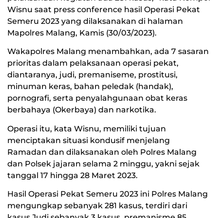
Wisnu saat press conference hasil Operasi Pekat
Semeru 2023 yang dilaksanakan di halaman
Mapolres Malang, Kamis (30/03/2023).
Wakapolres Malang menambahkan, ada 7 sasaran
prioritas dalam pelaksanaan operasi pekat,
diantaranya, judi, premaniseme, prostitusi,
minuman keras, bahan peledak (handak),
pornografi, serta penyalahgunaan obat keras
berbahaya (Okerbaya) dan narkotika.
Operasi itu, kata Wisnu, memiliki tujuan
menciptakan situasi kondusif menjelang
Ramadan dan dilaksanakan oleh Polres Malang
dan Polsek jajaran selama 2 minggu, yakni sejak
tanggal 17 hingga 28 Maret 2023.
Hasil Operasi Pekat Semeru 2023 ini Polres Malang
mengungkap sebanyak 281 kasus, terdiri dari
kasus Judi sebanyak 3 kasus, premanisme 85