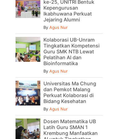
ke-25, UNITRI Bentuk
Kepengurusan
Ikabhuwana Perkuat
Jejaring Alumni
By
Agus Nur
Kolaborasi UB-Unram
Tingkatkan Kompetensi
Guru SMK NTB Lewat
Pelatihan AI dan
Bioinformatika
By
Agus Nur
Universitas Ma Chung
dan Pemkot Malang
Perkuat Kolaborasi di
Bidang Kesehatan
By
Agus Nur
Dosen Matematika UB
Latih Guru SMAN 1
Krembung Manfaatkan