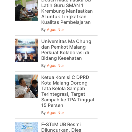
Latih Guru SMAN 1
Krembung Manfaatkan
AI untuk Tingkatkan
Kualitas Pembelajaran
By
Agus Nur
Universitas Ma Chung
dan Pemkot Malang
Perkuat Kolaborasi di
Bidang Kesehatan
By
Agus Nur
Ketua Komisi C DPRD
Kota Malang Dorong
Tata Kelola Sampah
Terintegrasi, Target
Sampah ke TPA Tinggal
15 Persen
By
Agus Nur
F-STeM UB Resmi
Diluncurkan, Dies