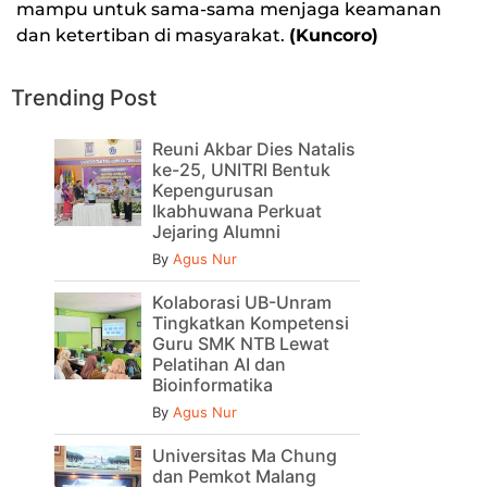
mampu untuk sama-sama menjaga keamanan
dan ketertiban di masyarakat.
(Kuncoro)
Trending Post
Reuni Akbar Dies Natalis
ke-25, UNITRI Bentuk
Kepengurusan
Ikabhuwana Perkuat
Jejaring Alumni
By
Agus Nur
Kolaborasi UB-Unram
Tingkatkan Kompetensi
Guru SMK NTB Lewat
Pelatihan AI dan
Bioinformatika
By
Agus Nur
Universitas Ma Chung
dan Pemkot Malang