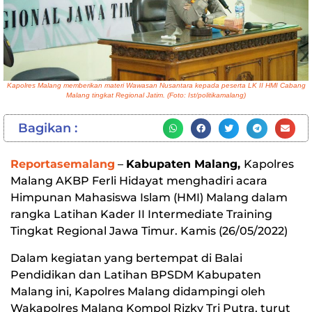
Kapolres Malang memberikan materi Wawasan Nusantara kepada peserta LK II HMI Cabang
Malang tingkat Regional Jatim. (Foto: Ist/politikamalang)
Bagikan :
Reportasemalang
–
Kabupaten Malang,
Kapolres
Malang AKBP Ferli Hidayat menghadiri acara
Himpunan Mahasiswa Islam (HMI) Malang dalam
rangka Latihan Kader II Intermediate Training
Tingkat Regional Jawa Timur. Kamis (26/05/2022)
Dalam kegiatan yang bertempat di Balai
Pendidikan dan Latihan BPSDM Kabupaten
Malang ini, Kapolres Malang didampingi oleh
Wakapolres Malang Kompol Rizky Tri Putra, turut