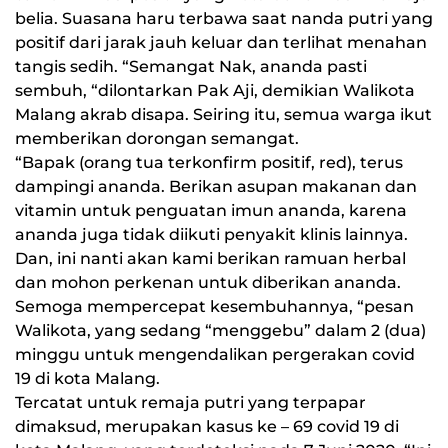
belia. Suasana haru terbawa saat nanda putri yang
positif dari jarak jauh keluar dan terlihat menahan
tangis sedih. “Semangat Nak, ananda pasti
sembuh, “dilontarkan Pak Aji, demikian Walikota
Malang akrab disapa. Seiring itu, semua warga ikut
memberikan dorongan semangat.
“Bapak (orang tua terkonfirm positif, red), terus
dampingi ananda. Berikan asupan makanan dan
vitamin untuk penguatan imun ananda, karena
ananda juga tidak diikuti penyakit klinis lainnya.
Dan, ini nanti akan kami berikan ramuan herbal
dan mohon perkenan untuk diberikan ananda.
Semoga mempercepat kesembuhannya, “pesan
Walikota, yang sedang “menggebu” dalam 2 (dua)
minggu untuk mengendalikan pergerakan covid
19 di kota Malang.
Tercatat untuk remaja putri yang terpapar
dimaksud, merupakan kasus ke – 69 covid 19 di