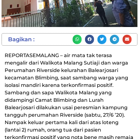
Bagikan :
REPORTASEMALANG – air mata tak terasa
mengalir dari Walikota Malang Sutiaji dan warga
Perumahan Riverside kelurahan Balearjosari
kecamatan Blimbing, saat sambang warga yang
isolasi mandiri karena terkonfirmasi positif.
Sambang dan sapa Walikota Malang yang
didampingi Camat Blimbing dan Lurah
Balearjosari dilakukan usai peresmian kampung
tangguh perumahan Riverside (sabtu, 27/6 ’20).
Nampak keluar pertama kali dari atas loteng
(lantai 2) rumah, orang tua dari pasien
terkonfirmasi positif yang nota bene masih remaja