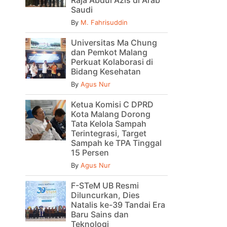
Raja Abdul Azis di Arab
Saudi
By
M. Fahrisuddin
Universitas Ma Chung
dan Pemkot Malang
Perkuat Kolaborasi di
Bidang Kesehatan
By
Agus Nur
Ketua Komisi C DPRD
Kota Malang Dorong
Tata Kelola Sampah
Terintegrasi, Target
Sampah ke TPA Tinggal
15 Persen
By
Agus Nur
F-STeM UB Resmi
Diluncurkan, Dies
Natalis ke-39 Tandai Era
Baru Sains dan
Teknologi