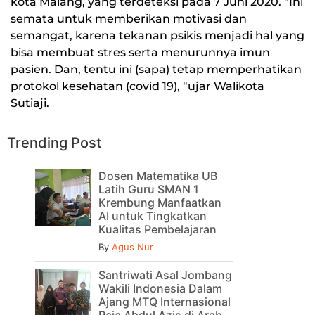
kota Malang, yang terdeteksi pada 7 Juni 2020. “Ini
semata untuk memberikan motivasi dan
semangat, karena tekanan psikis menjadi hal yang
bisa membuat stres serta menurunnya imun
pasien. Dan, tentu ini (sapa) tetap memperhatikan
protokol kesehatan (covid 19), “ujar Walikota
Sutiaji.
Trending Post
Dosen Matematika UB
Latih Guru SMAN 1
Krembung Manfaatkan
AI untuk Tingkatkan
Kualitas Pembelajaran
By
Agus Nur
Santriwati Asal Jombang
Wakili Indonesia Dalam
Ajang MTQ Internasional