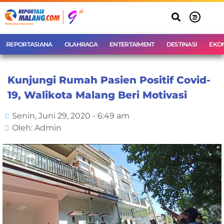
REPORTASIANA
OLAHRAGA
ENTERTAIMENT
DESTINASI
EKO
Kunjungi Rumah Pasien Positif Covid-
19, Walikota Malang Beri Motivasi
Senin, Juni 29, 2020 - 6:49 am
Oleh: Admin