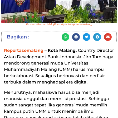
Prosesi Wisuda UMM. (Foto: Agus N/reportasemalang)
Bagikan :
Reportasemalang
–
Kota Malang,
Country Director
Asian Development Bank-Indonesia, Jiro Tominaga
mendorong generasi muda Universitas
Muhammadiyah Malang (UMM) harus mampu
berkolaborasi. Sekaligus berinovasi dan berfikir
terbuka dalam menghadapi era digital.
Menurutnya, mahasiswa harus bisa menjadi
manusia unggul dan memiliki prestasi. Sehingga
sudah sangat tepat jika generasi muda memilih
kampus putih UMM untuk menimba ilmu.
Pasalnya, banyak prestasi yang telah dibuktikan