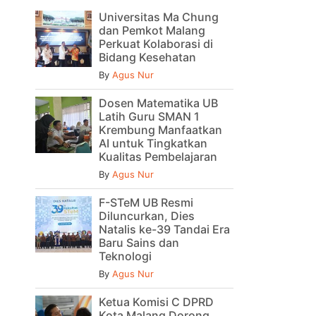
Universitas Ma Chung
dan Pemkot Malang
Perkuat Kolaborasi di
Bidang Kesehatan
By
Agus Nur
Dosen Matematika UB
Latih Guru SMAN 1
Krembung Manfaatkan
AI untuk Tingkatkan
Kualitas Pembelajaran
By
Agus Nur
F-STeM UB Resmi
Diluncurkan, Dies
Natalis ke-39 Tandai Era
Baru Sains dan
Teknologi
By
Agus Nur
Ketua Komisi C DPRD
Kota Malang Dorong