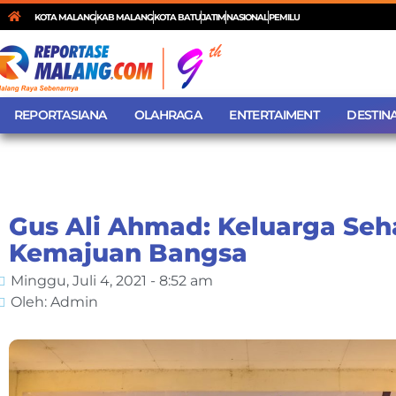
KOTA MALANG
KAB MALANG
KOTA BATU
JATIM
NASIONAL
PEMILU
REPORTASIANA
OLAHRAGA
ENTERTAIMENT
DESTINA
Gus Ali Ahmad: Keluarga Seh
Kemajuan Bangsa
Minggu, Juli 4, 2021 - 8:52 am
Oleh: Admin