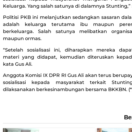
Keluarga. Yang salah satunya di dalamnya Stunting,”
Politisi PKB ini melanjutkan sedangkan sasaran dalam
adalah keluarga terutama ibu maupun per
berkeluarga. Salah satunya melibatkan organis
maupun ormas.
“Setelah sosialisasi ini, diharapkan mereka da
materi yang didapat, kemudian diteruskan kepa
kata Gus Ali.
Anggota Komisi IX DPR RI Gus Ali akan terus berup
sosialisasi kepada masyarakat terkait Stunt
dilaksanakan berkesinambungan bersama BKKBN. (*
Be