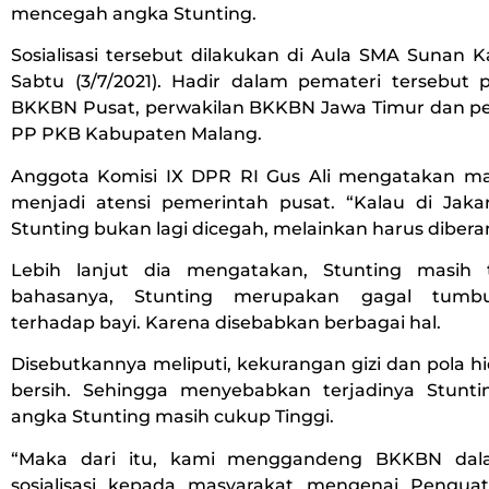
mencegah angka Stunting.
Sosialisasi tersebut dilakukan di Aula SMA Sunan K
Sabtu (3/7/2021). Hadir dalam pemateri tersebut p
BKKBN Pusat, perwakilan BKKBN Jawa Timur dan pe
PP PKB Kabupaten Malang.
Anggota Komisi IX DPR RI Gus Ali mengatakan ma
menjadi atensi pemerintah pusat. “Kalau di Jaka
Stunting bukan lagi dicegah, melainkan harus diberan
Lebih lanjut dia mengatakan, Stunting masih t
bahasanya, Stunting merupakan gagal tumb
terhadap bayi. Karena disebabkan berbagai hal.
Disebutkannya meliputi, kekurangan gizi dan pola h
bersih. Sehingga menyebabkan terjadinya Stunt
angka Stunting masih cukup Tinggi.
“Maka dari itu, kami menggandeng BKKBN dal
sosialisasi kepada masyarakat mengenai Pengua