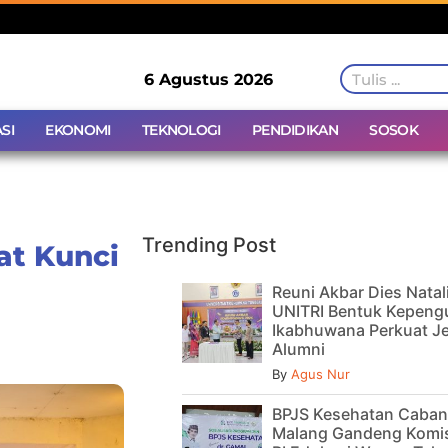
6 Agustus 2026
SI
EKONOMI
TEKNOLOGI
PENDIDIKAN
SOSOK
Trending Post
at Kunci
Reuni Akbar Dies Natal
UNITRI Bentuk Kepeng
Ikabhuwana Perkuat Je
Alumni
By
Agus Nur
BPJS Kesehatan Caba
Malang Gandeng Komis