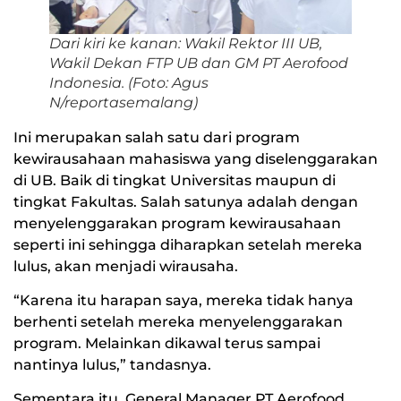
Dari kiri ke kanan: Wakil Rektor III UB,
Wakil Dekan FTP UB dan GM PT Aerofood
Indonesia. (Foto: Agus
N/reportasemalang)
Ini merupakan salah satu dari program
kewirausahaan mahasiswa yang diselenggarakan
di UB. Baik di tingkat Universitas maupun di
tingkat Fakultas. Salah satunya adalah dengan
menyelenggarakan program kewirausahaan
seperti ini sehingga diharapkan setelah mereka
lulus, akan menjadi wirausaha.
“Karena itu harapan saya, mereka tidak hanya
berhenti setelah mereka menyelenggarakan
program. Melainkan dikawal terus sampai
nantinya lulus,” tandasnya.
Sementara itu, General Manager PT Aerofood