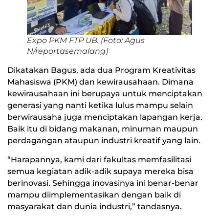
Expo PKM FTP UB. (Foto: Agus
N/reportasemalang)
Dikatakan Bagus, ada dua Program Kreativitas
Mahasiswa (PKM) dan kewirausahaan. Dimana
kewirausahaan ini berupaya untuk menciptakan
generasi yang nanti ketika lulus mampu selain
berwirausaha juga menciptakan lapangan kerja.
Baik itu di bidang makanan, minuman maupun
perdagangan ataupun industri kreatif yang lain.
“Harapannya, kami dari fakultas memfasilitasi
semua kegiatan adik-adik supaya mereka bisa
berinovasi. Sehingga inovasinya ini benar-benar
mampu diimplementasikan dengan baik di
masyarakat dan dunia industri,” tandasnya.