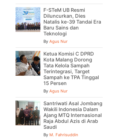
F-STeM UB Resmi
Diluncurkan, Dies
Natalis ke-39 Tandai Era
Baru Sains dan
Teknologi
By
Agus Nur
Ketua Komisi C DPRD
Kota Malang Dorong
Tata Kelola Sampah
Terintegrasi, Target
Sampah ke TPA Tinggal
15 Persen
By
Agus Nur
Santriwati Asal Jombang
Wakili Indonesia Dalam
Ajang MTQ Internasional
Raja Abdul Azis di Arab
Saudi
By
M. Fahrisuddin