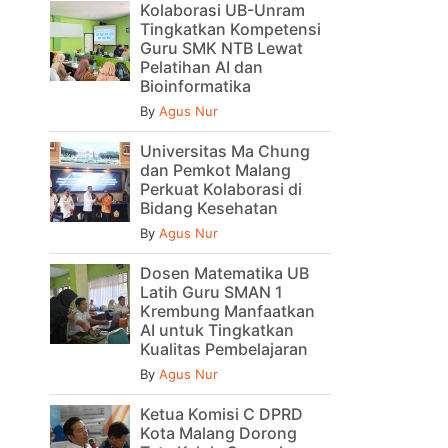
Kolaborasi UB-Unram
Tingkatkan Kompetensi
Guru SMK NTB Lewat
Pelatihan AI dan
Bioinformatika
By
Agus Nur
Universitas Ma Chung
dan Pemkot Malang
Perkuat Kolaborasi di
Bidang Kesehatan
By
Agus Nur
Dosen Matematika UB
Latih Guru SMAN 1
Krembung Manfaatkan
AI untuk Tingkatkan
Kualitas Pembelajaran
By
Agus Nur
Ketua Komisi C DPRD
Kota Malang Dorong