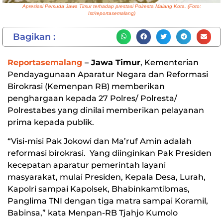
Apresiasi Pemuda Jawa Timur terhadap prestasi Polresta Malang Kota. (Foto:
Ist/reportasemalang)
Bagikan :
Reportasemalang
– Jawa Timur
, Kementerian
Pendayagunaan Aparatur Negara dan Reformasi
Birokrasi (Kemenpan RB) memberikan
penghargaan kepada 27 Polres/ Polresta/
Polrestabes yang dinilai memberikan pelayanan
prima kepada publik.
“Visi-misi Pak Jokowi dan Ma’ruf Amin adalah
reformasi birokrasi. Yang diinginkan Pak Presiden
kecepatan aparatur pemerintah layani
masyarakat, mulai Presiden, Kepala Desa, Lurah,
Kapolri sampai Kapolsek, Bhabinkamtibmas,
Panglima TNI dengan tiga matra sampai Koramil,
Babinsa,” kata Menpan-RB Tjahjo Kumolo