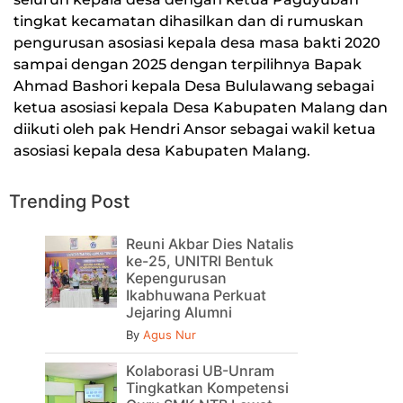
tingkat kecamatan dihasilkan dan di rumuskan
pengurusan asosiasi kepala desa masa bakti 2020
sampai dengan 2025 dengan terpilihnya Bapak
Ahmad Bashori kepala Desa Bululawang sebagai
ketua asosiasi kepala Desa Kabupaten Malang dan
diikuti oleh pak Hendri Ansor sebagai wakil ketua
asosiasi kepala desa Kabupaten Malang.
Trending Post
Reuni Akbar Dies Natalis
ke-25, UNITRI Bentuk
Kepengurusan
Ikabhuwana Perkuat
Jejaring Alumni
By
Agus Nur
Kolaborasi UB-Unram
Tingkatkan Kompetensi