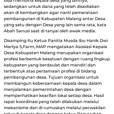
bisa membina kepala desa yang lainnya,
sedangkan untuk dana yang telah disediakan
akan di kembangkan agar nanti pemerataan
pembangunan di Kabupaten Malang antar Desa
yang satu dengan Desa yang lain sama rata, kata
Abah Sanusi saat di tanyai oleh awak media.
Disamping itu Ketua Panitia Musda Ibu Hanik Dwi
Martya S,Farm,.MAP mengatakan Asosiasi Kepala
Desa Kabupaten Malang merupakan organisasi
profesi berbentuk kesatuan dengan ruang lingkup
kabupaten yang berdaulat dan mandiri dan
terbentuk atas persamaan profesi di bidang
pembangunan desa. Tujuan organisasi untuk
membangun kebersamaan kepala desa dalam
menjalankan pemerintahan desa dengan
memperhatikan kearifan lokal setiap desa. Hasil
rapat koordinasi yang telah dilakukan melalui
mekanisme dan di rumuskan melalui perwakilan
seluruh kepala desa dengan ketua Paguyuban