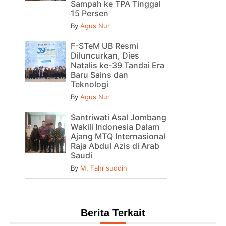
Sampah ke TPA Tinggal
15 Persen
By
Agus Nur
F-STeM UB Resmi
Diluncurkan, Dies
Natalis ke-39 Tandai Era
Baru Sains dan
Teknologi
By
Agus Nur
Santriwati Asal Jombang
Wakili Indonesia Dalam
Ajang MTQ Internasional
Raja Abdul Azis di Arab
Saudi
By
M. Fahrisuddin
Berita Terkait