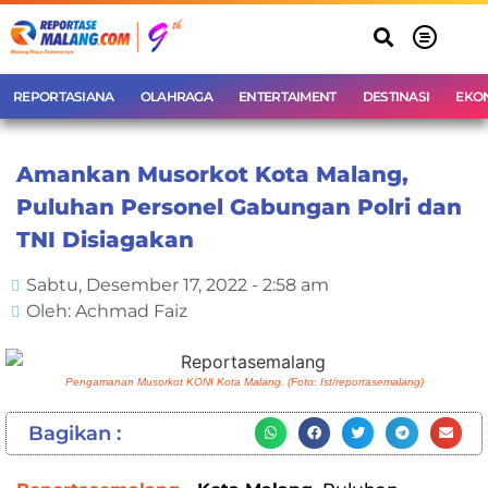
REPORTASIANA
OLAHRAGA
ENTERTAIMENT
DESTINASI
EKO
Amankan Musorkot Kota Malang,
Puluhan Personel Gabungan Polri dan
TNI Disiagakan
Sabtu, Desember 17, 2022 - 2:58 am
Oleh: Achmad Faiz
Pengamanan Musorkot KONI Kota Malang. (Foto: Ist/reportasemalang)
Bagikan :