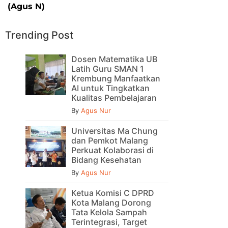
(Agus N)
Trending Post
Dosen Matematika UB
Latih Guru SMAN 1
Krembung Manfaatkan
AI untuk Tingkatkan
Kualitas Pembelajaran
By
Agus Nur
Universitas Ma Chung
dan Pemkot Malang
Perkuat Kolaborasi di
Bidang Kesehatan
By
Agus Nur
Ketua Komisi C DPRD
Kota Malang Dorong
Tata Kelola Sampah
Terintegrasi, Target